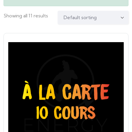
Showing all 11 results