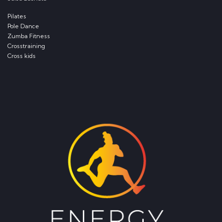
Pilates
Pole Dance
Zumba Fitness
Crosstraining
Cross kids