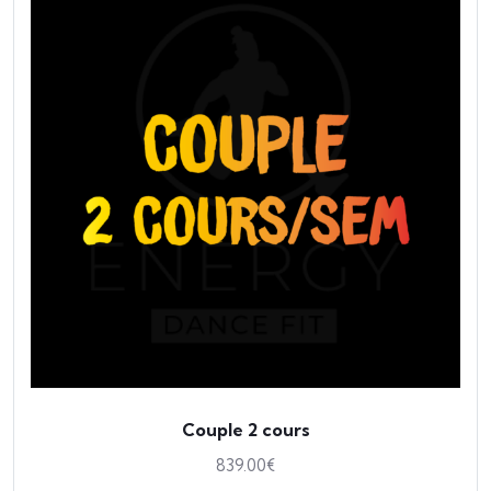
Couple 2 cours
839.00
€