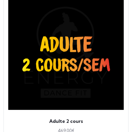
Adulte 2 cours
469.00
€