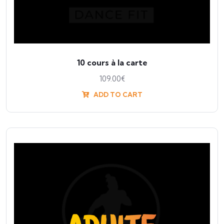
10 cours à la carte
109.00
€
ADD TO CART