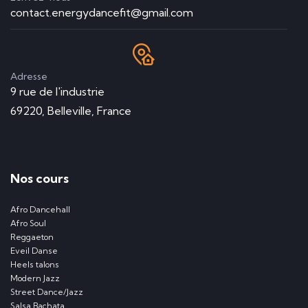
contact.energydancefit@gmail.com
Adresse
9 rue de l'industrie
69220, Belleville, France
Nos cours
Afro Dancehall
Afro Soul
Reggaeton
Eveil Danse
Heels talons
Modern Jazz
Street Dance/Jazz
Salsa Bachata