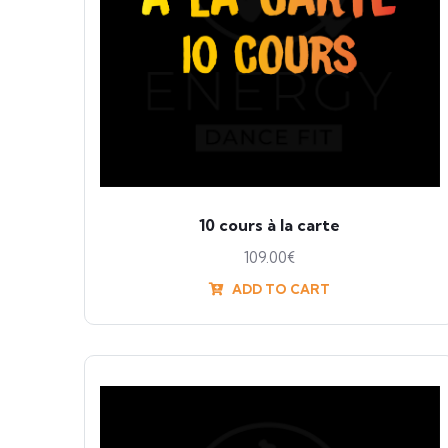
10 cours à la carte
109.00
€
ADD TO CART