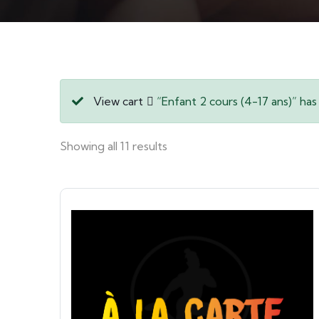
View cart
“Enfant 2 cours (4-17 ans)” has
Showing all 11 results