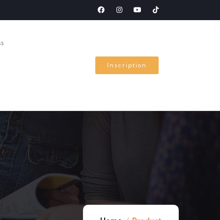
ss
Inscription