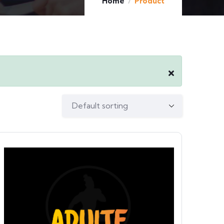
Home
Product