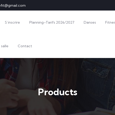
efit@gmail.com
S’inscrire
Planning–Tarifs 2026/2027
Danses
Fitne
 salle
Contact
Products