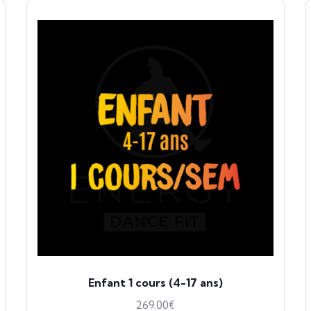
Enfant 1 cours (4-17 ans)
269.00
€