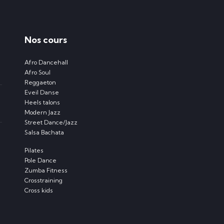
Nos cours
Afro Dancehall
Afro Soul
Reggaeton
Eveil Danse
Heels talons
Modern Jazz
Street Dance/Jazz
Salsa Bachata
Pilates
Pole Dance
Zumba Fitness
Crosstraining
Cross kids