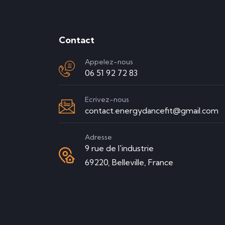
Contact
Appelez-nous
06 51 92 72 83
Ecrivez-nous
contact.energydancefit@gmail.com
Adresse
9 rue de l'industrie
69220, Belleville, France