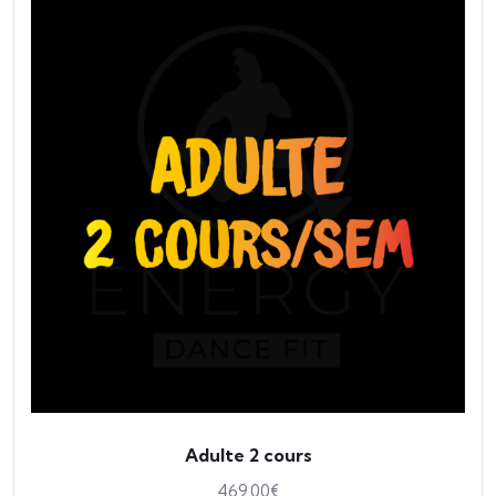
Adulte 2 cours
469.00
€