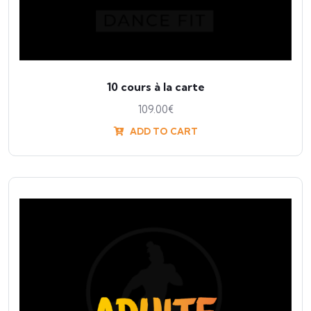
10 cours à la carte
109.00
€
ADD TO CART