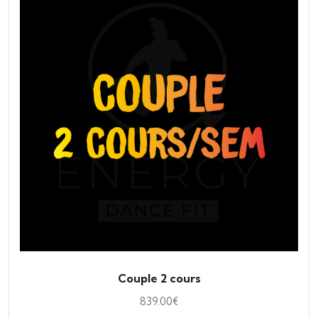
Couple 2 cours
839.00
€