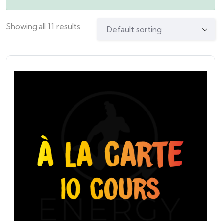
Showing all 11 results