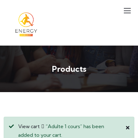
Products
View cart
“Adulte 1 cours” has been
added to your cart.