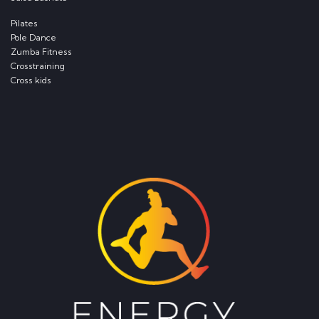
Pilates
Pole Dance
Zumba Fitness
Crosstraining
Cross kids