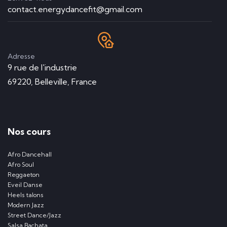
contact.energydancefit@gmail.com
Adresse
9 rue de l'industrie
69220, Belleville, France
Nos cours
Afro Dancehall
Afro Soul
Reggaeton
Eveil Danse
Heels talons
Modern Jazz
Street Dance/Jazz
Salsa Bachata