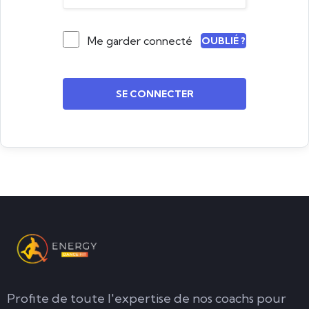
Me garder connecté
OUBLIÉ ?
SE CONNECTER
Profite de toute l'expertise de nos coachs pour