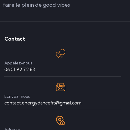
faire le plein de good vibes
Contact
Appelez-nous
06 51 92 72 83
Ecrivez-nous
contact.energydancefit@gmail.com
Adresse