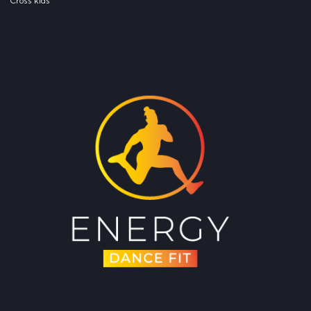
Cross kids