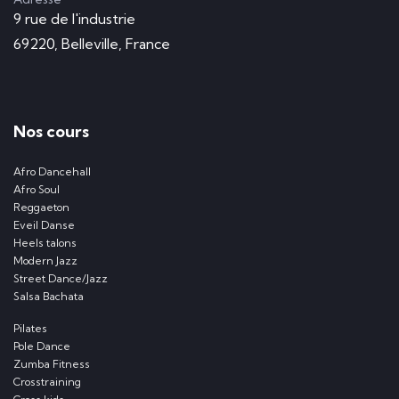
9 rue de l'industrie
69220, Belleville, France
Nos cours
Afro Dancehall
Afro Soul
Reggaeton
Eveil Danse
Heels talons
Modern Jazz
Street Dance/Jazz
Salsa Bachata
Pilates
Pole Dance
Zumba Fitness
Crosstraining