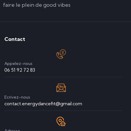
faire le plein de good vibes
Contact
Appelez-nous
06 51 92 72 83
Ecrivez-nous
contact.energydancefit@gmail.com
Adresse