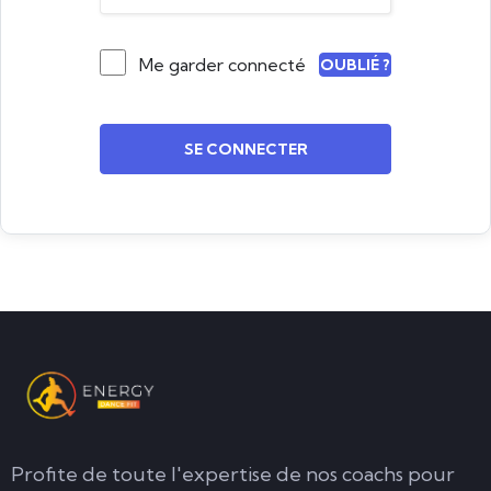
Me garder connecté
OUBLIÉ ?
SE CONNECTER
Profite de toute l'expertise de nos coachs pour