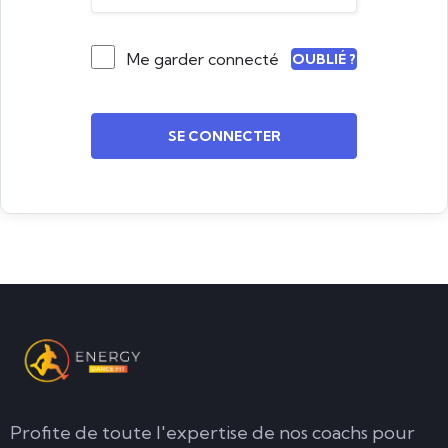
Me garder connecté
OUBLIÉ ?
SE CONNECTER
Profite de toute l'expertise de nos coachs pour