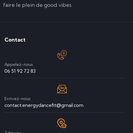
faire le plein de good vibes
Contact
Appelez-nous
06 51 92 72 83
Ecrivez-nous
contact.energydancefit@gmail.com
Adresse