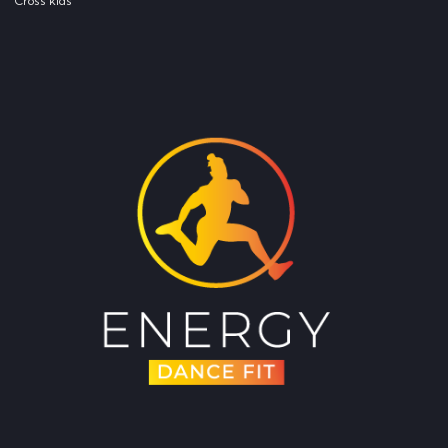
Cross kids