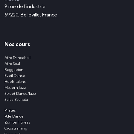
9 rue de l'industrie
69220, Belleville, France
Nos cours
Afro Dancehall
Afro Soul
Reggaeton
Eveil Danse
Heels talons
Modern Jazz
Street Dance/Jazz
Salsa Bachata
Pilates
Pole Dance
Zumba Fitness
Crosstraining