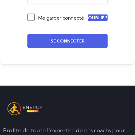
Me garder connecté
OUBLIÉ ?
SE CONNECTER
Profite de toute l'expertise de nos coachs pour