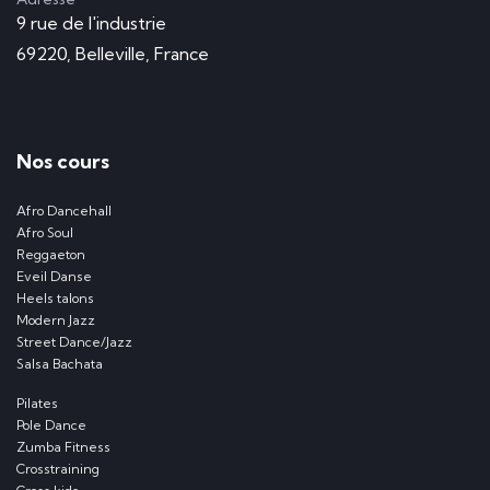
9 rue de l'industrie
69220, Belleville, France
Nos cours
Afro Dancehall
Afro Soul
Reggaeton
Eveil Danse
Heels talons
Modern Jazz
Street Dance/Jazz
Salsa Bachata
Pilates
Pole Dance
Zumba Fitness
Crosstraining