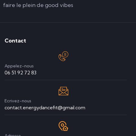
faire le plein de good vibes
Contact
Appelez-nous
06 51 92 72 83
Ecrivez-nous
contact.energydancefit@gmail.com
Adresse