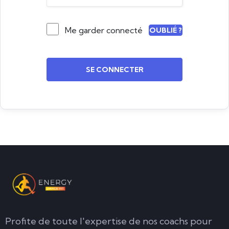
Me garder connecté
OUBLIÉ ?
SE CONNECTER
Profite de toute l'expertise de nos coachs pour