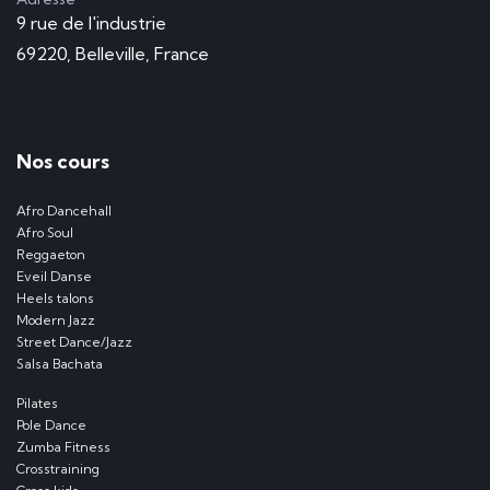
9 rue de l'industrie
69220, Belleville, France
Nos cours
Afro Dancehall
Afro Soul
Reggaeton
Eveil Danse
Heels talons
Modern Jazz
Street Dance/Jazz
Salsa Bachata
Pilates
Pole Dance
Zumba Fitness
Crosstraining