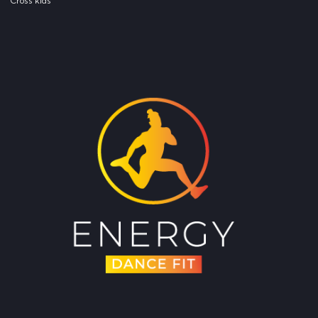
Cross kids