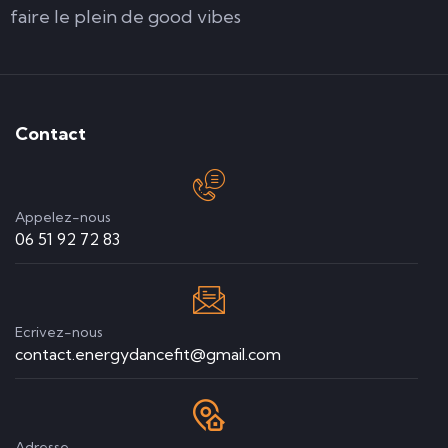
faire le plein de good vibes
Contact
Appelez-nous
06 51 92 72 83
Ecrivez-nous
contact.energydancefit@gmail.com
Adresse