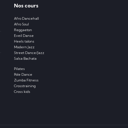
Nos cours
Afro Dancehall
Afro Soul
Reggaeton
Eveil Danse
Heels talons
Modern Jazz
Street Dance/Jazz
Salsa Bachata
Pilates
Pole Dance
Zumba Fitness
Crosstraining
Cross kids