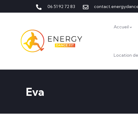
06 51 92 72 83
contact.energydanc
Accueil
Location de
Eva