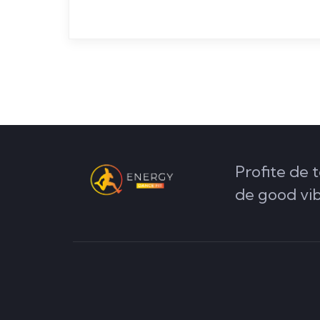
Profite de t
de good vi