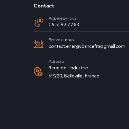
Contact
Appelez-nous
06 51 92 72 83
Ecrivez-nous
contact.energydancefit@gmail.com
Adresse
9 rue de l'industrie
69220, Belleville, France