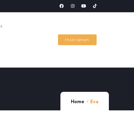
ss
Inscription
Home
Eva