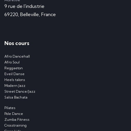
9 rue de l'industrie
69220, Belleville, France
Nos cours
Afro Dancehall
Afro Soul
Reggaeton
Eveil Danse
Heels talons
Modern Jazz
Street Dance/Jazz
Salsa Bachata
Pilates
Pole Dance
Zumba Fitness
Crosstraining