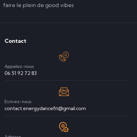
faire le plein de good vibes
Contact
Appelez-nous
06 51 92 72 83
Ecrivez-nous
contact.energydancefit@gmail.com
Adresse