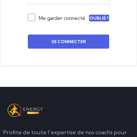
Me garder connecté
OUBLIÉ ?
SE CONNECTER
Profite de toute l'expertise de nos coachs pour