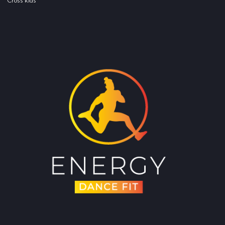
Cross kids