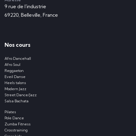
9 rue de l'industrie
69220, Belleville, France
Nos cours
Afro Dancehall
Afro Soul
Reggaeton
Eveil Danse
Heels talons
Modern Jazz
Street Dance/Jazz
Salsa Bachata
Pilates
Pole Dance
Zumba Fitness
Crosstraining