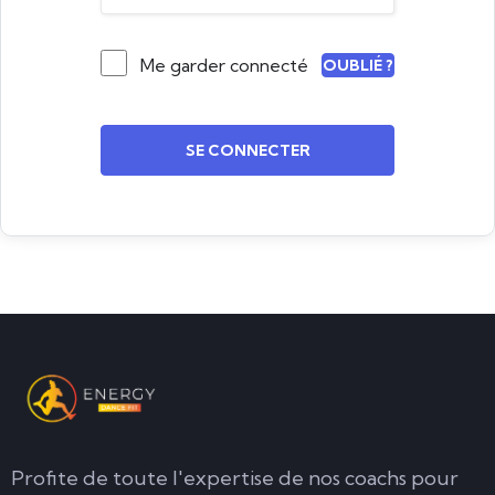
Me garder connecté
OUBLIÉ ?
SE CONNECTER
Profite de toute l'expertise de nos coachs pour