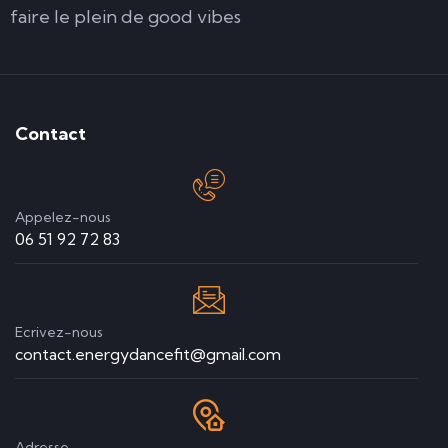
faire le plein de good vibes
Contact
Appelez-nous
06 51 92 72 83
Ecrivez-nous
contact.energydancefit@gmail.com
Adresse