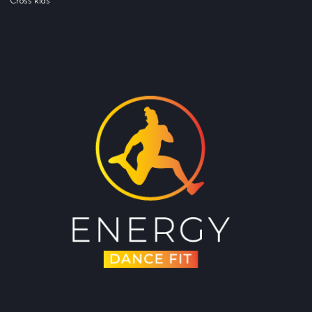
Cross kids