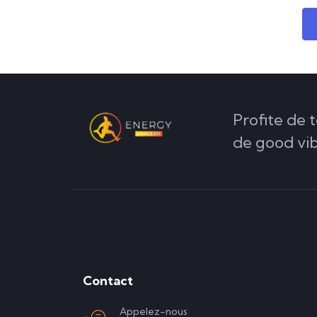
Profite de t
de good vi
Contact
Appelez-nous