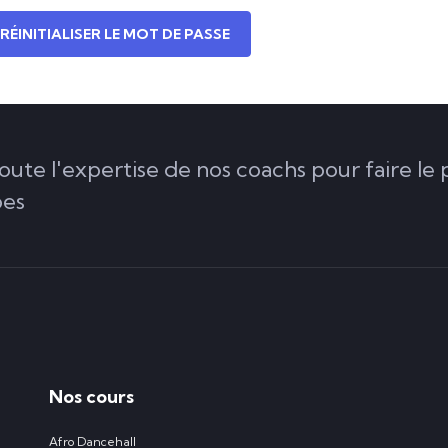
RÉINITIALISER LE MOT DE PASSE
oute l'expertise de nos coachs pour faire le 
bes
Nos cours
Afro Dancehall