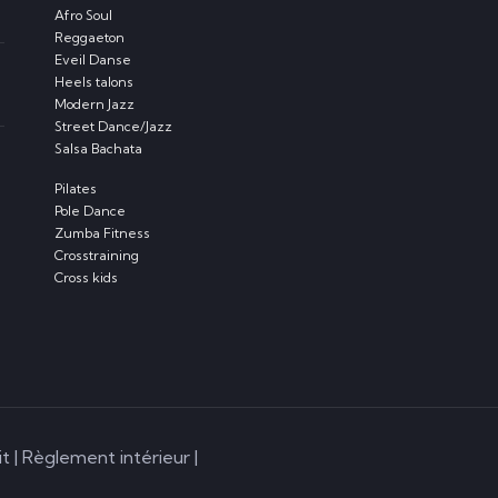
Afro Soul
Reggaeton
Eveil Danse
Heels talons
Modern Jazz
Street Dance/Jazz
Salsa Bachata
Pilates
Pole Dance
Zumba Fitness
Crosstraining
Cross kids
t |
Règlement intérieur
|