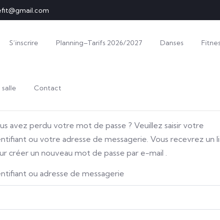
efit@gmail.com
S’inscrire
Planning–Tarifs 2026/2027
Danses
Fitne
 salle
Contact
us avez perdu votre mot de passe ? Veuillez saisir votre
entifiant ou votre adresse de messagerie. Vous recevrez un l
ur créer un nouveau mot de passe par e-mail .
entifiant ou adresse de messagerie