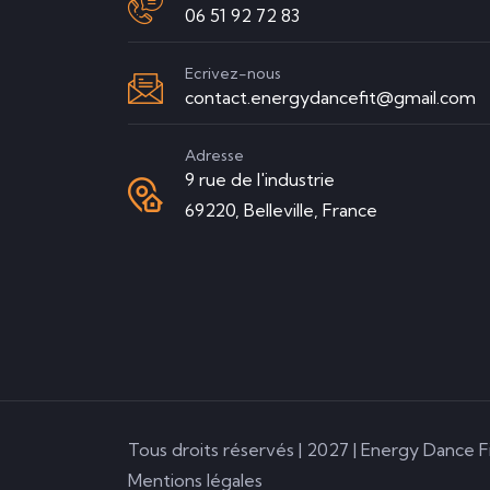
06 51 92 72 83
Ecrivez-nous
contact.energydancefit@gmail.com
Adresse
9 rue de l'industrie
69220, Belleville, France
Tous droits réservés | 2027 | Energy Dance Fi
Mentions légales